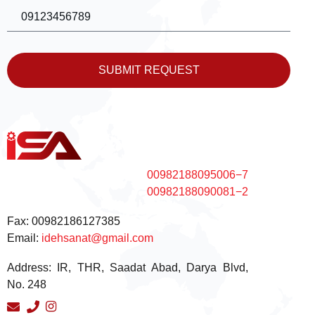
SUBMIT REQUEST
00982188095006−7
00982188090081−2
Fax:
00982186127385
Email:
idehsanat@gmail.com
Address:
IR, THR, Saadat Abad, Darya Blvd,
No. 248