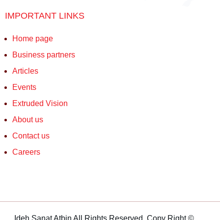
IMPORTANT LINKS
Home page
Business partners
Articles
Events
Extruded Vision
About us
Contact us
Careers
Ideh Sanat Atbin All Rights Reserved. Copy Right ©